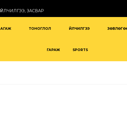
ҮЙЛЧИЛГЭЭ, ЗАСВАР
БАГАЖ
ТОНОГЛОЛ
ҮЙЛЧИЛГЭЭ
ЗӨВЛӨГӨ
ГАРАЖ
SPORTS