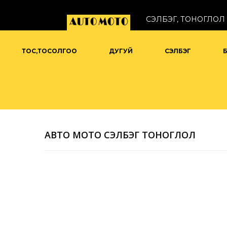
СЭЛБЭГ, ТОНОГЛОЛ 
ТОС,ТОСОЛГОО
ДУГУЙ
СЭЛБЭГ
АВТО МОТО СЭЛБЭГ ТОНОГЛОЛ