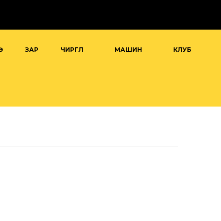
Ө
ЗАР
ЧИРГҮҮЛ
МАШИН
КЛУБ