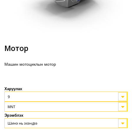
Мотор
Машин мотоциклын мотор
Харуулах
9
MNT
Эрэмблэх
Шинэ нь эхэндээ