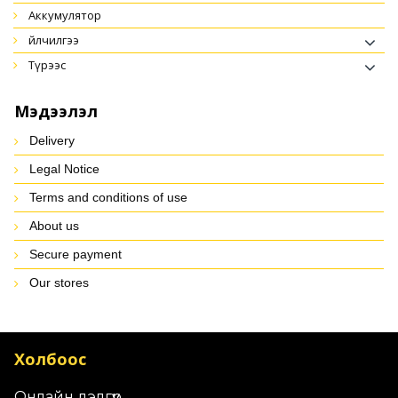
аккумулятор
үйлчилгээ
түрээс
Мэдээлэл
Delivery
Legal Notice
Terms and conditions of use
About us
Secure payment
Our stores
Холбоос
Онлайн дэлгүүр