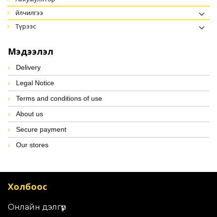
үйлчилгээ
түрээс
Мэдээлэл
Delivery
Legal Notice
Terms and conditions of use
About us
Secure payment
Our stores
Холбоос
Онлайн дэлгүүр